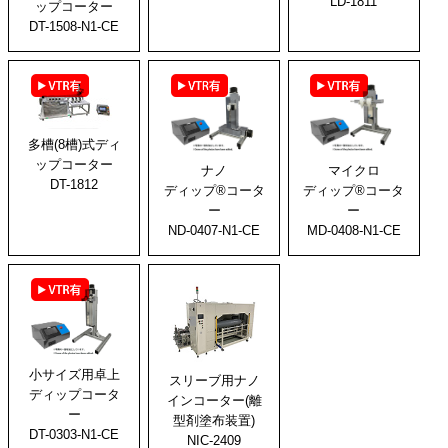
LD-1811
ップコーター
DT-1508-N1-CE
多槽(8槽)式ディ
ップコーター
マイクロ
ナノ
DT-1812
ディップ®コータ
ディップ®コータ
ー
ー
MD-0408-N1-CE
ND-0407-N1-CE
小サイズ用卓上
スリーブ用ナノ
ディップコータ
インコーター(離
ー
型剤塗布装置)
DT-0303-N1-CE
NIC-2409