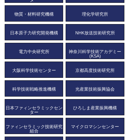
物質・材料研究機構
理化学研究所
日本原子力研究開発機構
NHK放送技術研究所
電力中央研究所
神奈川科学技術アカデミー
(KSA)
大阪科学技術センター
京都高度技術研究所
科学技術戦略推進機構
光産業技術振興協会
日本ファィンセラミックセン
ひろしま産業振興機構
ター
ファィンセラミック技術研究
マイクロマシンセンター
組合