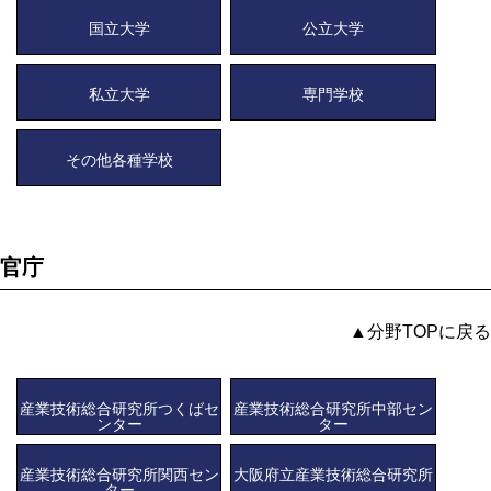
国立大学
公立大学
私立大学
専門学校
その他各種学校
官庁
▲分野TOPに戻る
産業技術総合研究所つくばセ
産業技術総合研究所中部セン
ンター
ター
産業技術総合研究所関西セン
大阪府立産業技術総合研究所
ター