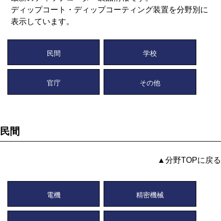
ディップコート・ディップコーティング装置を分野別に
表示しています。
民間
学校
官庁
その他
民間
▲分野TOPに戻る
電機
精密機械