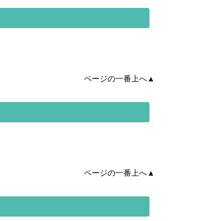
ページの一番上へ▲
ページの一番上へ▲