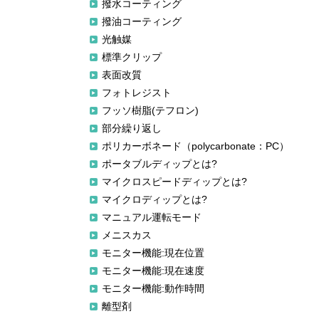
撥水コーティング
撥油コーティング
光触媒
標準クリップ
表面改質
フォトレジスト
フッソ樹脂(テフロン)
部分繰り返し
ポリカーボネード（polycarbonate：PC）
ポータブルディップとは?
マイクロスピードディップとは?
マイクロディップとは?
マニュアル運転モード
メニスカス
モニター機能:現在位置
モニター機能:現在速度
モニター機能:動作時間
離型剤