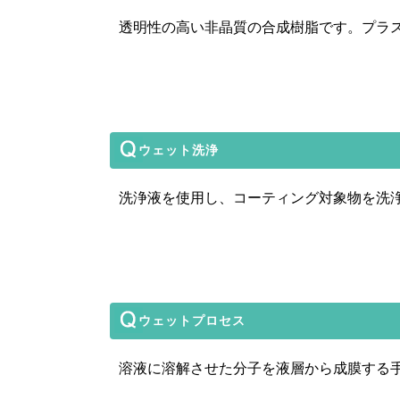
透明性の高い非晶質の合成樹脂です。プラ
ウェット洗浄
洗浄液を使用し、コーティング対象物を洗
ウェットプロセス
溶液に溶解させた分子を液層から成膜する