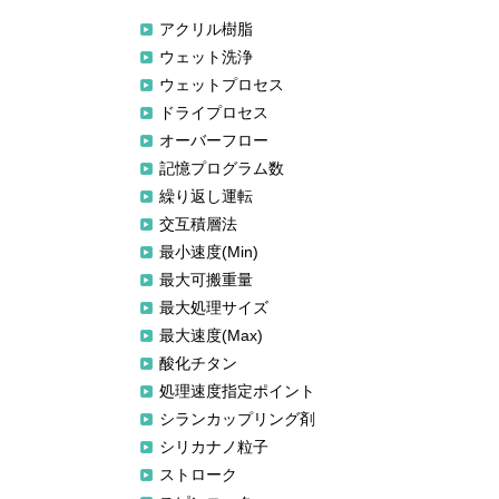
アクリル樹脂
ウェット洗浄
ウェットプロセス
ドライプロセス
オーバーフロー
記憶プログラム数
繰り返し運転
交互積層法
最小速度(Min)
最大可搬重量
最大処理サイズ
最大速度(Max)
酸化チタン
処理速度指定ポイント
シランカップリング剤
シリカナノ粒子
ストローク