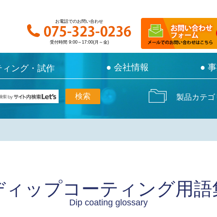
お電話でのお問い合わせ
お電話でのお問い合わせ
受付時間 9:00～17:00(月～金)
受付時間 9:00～17:00(月～金)
● 会社情報
● 会社情報
● 
● 
ティング・試作
ティング・試作
製品カテゴ
ディップコーティング用語
Dip coating glossary