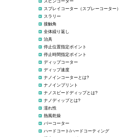
スピンコーター
スプレイコーター（スプレーコーター）
スラリー
接触角
全体繰り返し
治具
停止位置指定ポイント
停止時間指定ポイント
ディップコーター
ディップ速度
ナノインコーターとは?
ナノインプリント
ナノスピードディップとは?
ナノディップとは?
濡れ性
熱風乾燥
バーコーター
ハードコート/ハードコーティング