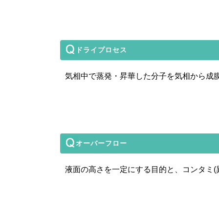
ドライプロセス
気相中で蒸発・昇華した分子を気相から成
オーバーフロー
液面の高さを一定にする目的と、コンタミ(