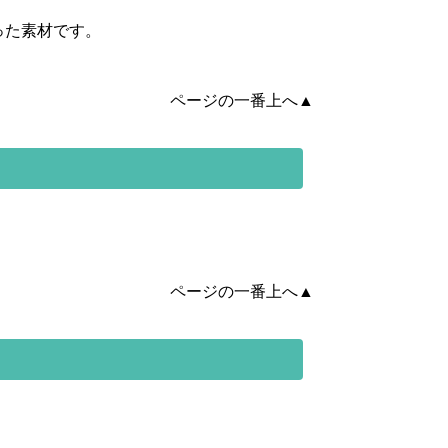
った素材です。
ページの一番上へ▲
ページの一番上へ▲