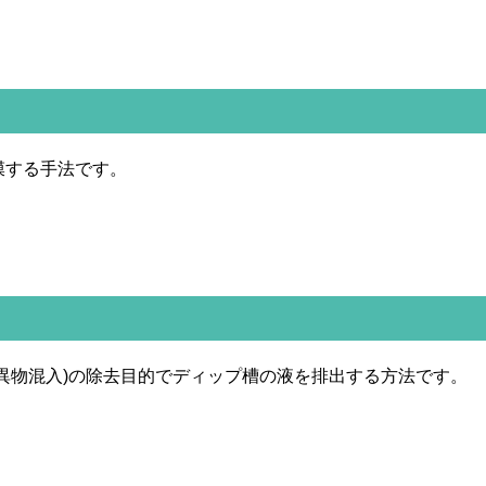
膜する手法です。
異物混入)の除去目的でディップ槽の液を排出する方法です。