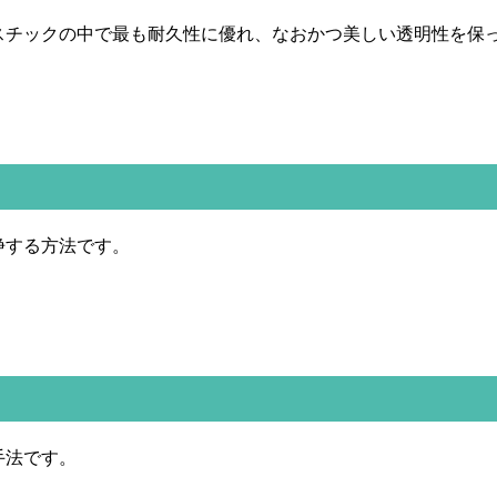
スチックの中で最も耐久性に優れ、なおかつ美しい透明性を保
浄する方法です。
手法です。