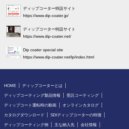
ディップコーター特設サイト
https://www.dip-coater.jp/
ディップコーター特設サイト
https://www.dip-coater.net/
Dip coater special site
https://www.dip-coater.net/lp/index.html
HOME
ディップコーターとは
ディップコーティング製品情報
受託コーティング
ディップコート運転時の動画
オンラインカタログ
カタログダウンロード
SDIディップコーターの特徴
ディップコーティング例
主な納入先
会社情報