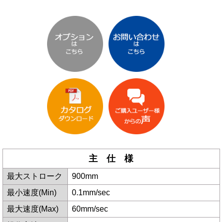
主 仕 様
最大ストローク
900mm
最小速度(Min)
0.1mm/sec
最大速度(Max)
60mm/sec