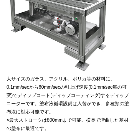
大サイズのガラス、アクリル、ポリカ等の材料に、
0.1mm/secから60mm/secの引上げ速度(0.1mm/sec毎の可
変)でディップコート(ディップコーティング)するディップ
コーターです。塗布液循環設備は入替ができ、多種類の塗
布液に対応可能です。
※最大ストロークは800mmまで可能。横長で湾曲した基材
の塗布に最適です。