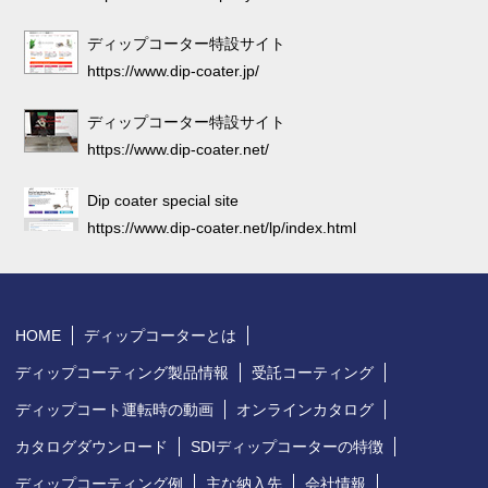
ディップコーター特設サイト
https://www.dip-coater.jp/
ディップコーター特設サイト
https://www.dip-coater.net/
Dip coater special site
https://www.dip-coater.net/lp/index.html
HOME
ディップコーターとは
ディップコーティング製品情報
受託コーティング
ディップコート運転時の動画
オンラインカタログ
カタログダウンロード
SDIディップコーターの特徴
ディップコーティング例
主な納入先
会社情報