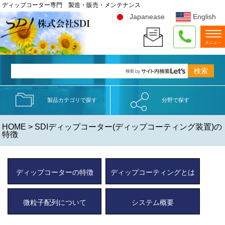
ディップコーター専門 製造・販売・メンテナンス
Japanease
English
製品カテゴリで探す
分野で探す
HOME
> SDIディップコーター(ディップコーティング装置)の
特徴
ディップコーターの特徴
ディップコーティングとは
微粒子配列について
システム概要