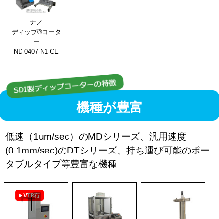
ナノ
ディップ®コータ
ー
ND-0407-N1-CE
機種が豊富
低速（1um/sec）のMDシリーズ、汎用速度
(0.1mm/sec)のDTシリーズ、持ち運び可能のポー
タブルタイプ等豊富な機種