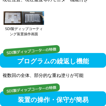
SDI製ディップコーティ
ング装置操作画面
プログラムの繰返し機能
複数回の全体、部分的な重ね塗りが可能
装置の操作・保守が簡易