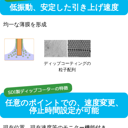
低振動、安定した引き上げ速度
均一な薄膜を形成
ディップコーティングの
粒子配列
任意のポイントでの、速度変更、
停止時間設定が可能
現在位置、現在速度等のモニター機能付き