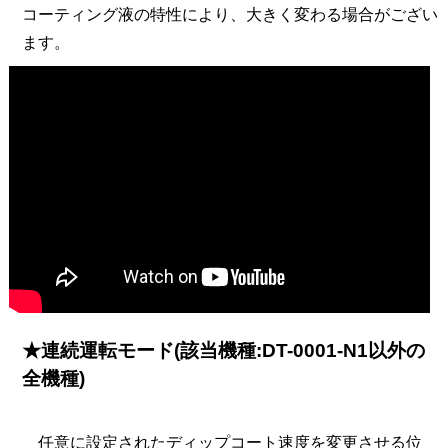
コーティング液の特性により、大きく変わる場合がござい
ます。
★連続運転モード(該当機種:DT-0001-N1以外の
全機種)
任意に設定されたディップコート速度を変更させる位