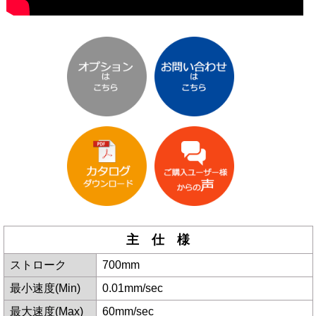
主 仕 様
ストローク
700mm
最小速度(Min)
0.01mm/sec
最大速度(Max)
60mm/sec