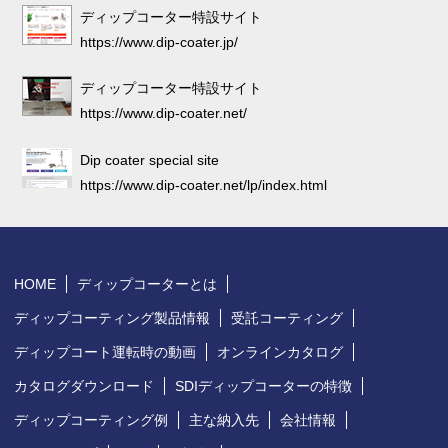
ディップコーター特設サイト
https://www.dip-coater.jp/
ディップコーター特設サイト
https://www.dip-coater.net/
Dip coater special site
https://www.dip-coater.net/lp/index.html
HOME
ディップコーターとは
ディップコーティング製品情報
受託コーティング
ディップコート運転時の動画
オンラインカタログ
カタログダウンロード
SDIディップコーターの特徴
ディップコーティング例
主な納入先
会社情報