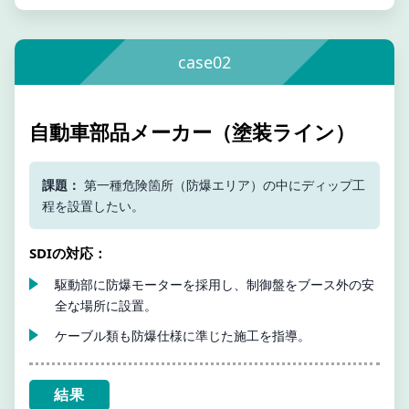
case02
自動車部品メーカー（塗装ライン）
課題：
第一種危険箇所（防爆エリア）の中にディップ工
程を設置したい。
SDIの対応：
駆動部に防爆モーターを採用し、制御盤をブース外の安
全な場所に設置。
ケーブル類も防爆仕様に準じた施工を指導。
結果