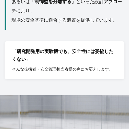
あるいは
「制御盤を分離する」
といった設計アプロー
チにより、
現場の安全基準に適合する装置を提供しています。
「研究開発用の実験機でも、安全性には妥協した
くない」
そんな技術者・安全管理担当者様の声にお応えします。