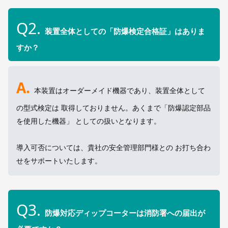
Q2.
装置全体としての「防爆検定合格証」はありま
すか？
A.
本装置はオーダーメイド機器であり、装置全体として
の型式検定は 取得しておりません。あくまで「防爆認定部品
を使用した機器」 としての扱いとなります。
導入可否については、貴社の安全管理部門様との お打ち合わ
せをサポートいたします。
Q3.
防爆対応ディップコーターは消防署への届出が