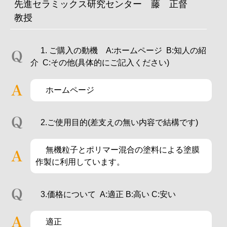
先進セラミックス研究センター 藤 正督
教授
1. ご購入の動機 A:ホームページ B:知人の紹
介 C:その他(具体的にご記入ください)
ホームページ
2.ご使用目的(差支えの無い内容で結構です)
無機粒子とポリマー混合の塗料による塗膜
作製に利用しています。
3.価格について A:適正 B:高い C:安い
適正