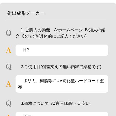
射出成形メーカー
1. ご購入の動機 A:ホームページ B:知人の紹
介 C:その他(具体的にご記入ください)
HP
2.ご使用目的(差支えの無い内容で結構です)
ポリカ、樹脂等にUV硬化型ハードコート塗
布
3.価格について A:適正 B:高い C:安い