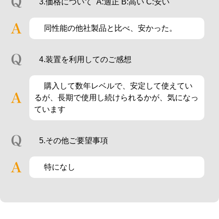
3.価格について A:適正 B:高い C:安い
同性能の他社製品と比べ、安かった。
4.装置を利用してのご感想
購入して数年レベルで、安定して使えてい
るが、長期で使用し続けられるかが、気になっ
ています
5.その他ご要望事項
特になし