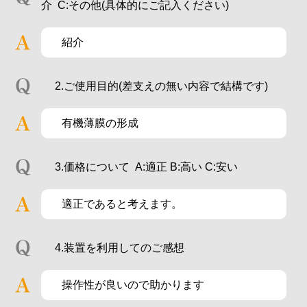
介 C:その他(具体的にご記入ください)
紹介
2.ご使用目的(差支えの無い内容で結構です)
有機薄膜の形成
3.価格について A:適正 B:高い C:安い
適正であると考えます。
4.装置を利用してのご感想
操作性が良いので助かります