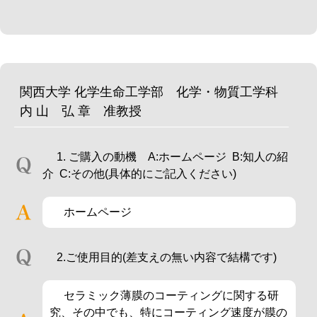
関西大学 化学生命工学部 化学・物質工学科
内 山 弘 章 准教授
1. ご購入の動機 A:ホームページ B:知人の紹
介 C:その他(具体的にご記入ください)
ホームページ
2.ご使用目的(差支えの無い内容で結構です)
セラミック薄膜のコーティングに関する研
究、その中でも、特にコーティング速度が膜の