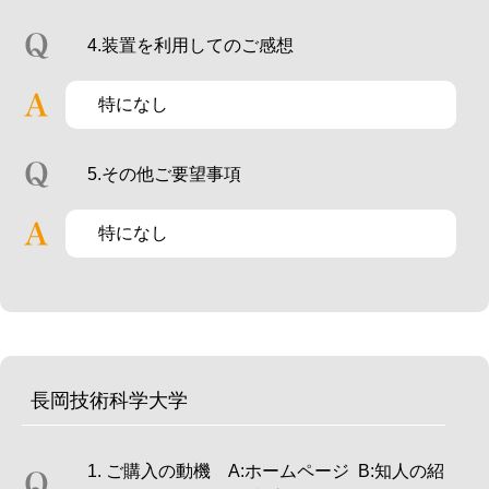
4.装置を利用してのご感想
特になし
5.その他ご要望事項
特になし
長岡技術科学大学
1. ご購入の動機 A:ホームページ B:知人の紹