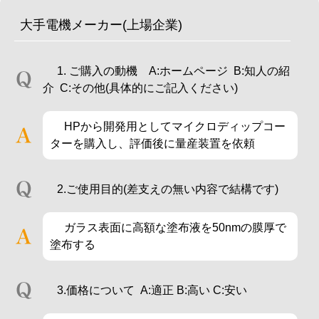
大手電機メーカー(上場企業)
1. ご購入の動機 A:ホームページ B:知人の紹
介 C:その他(具体的にご記入ください)
HPから開発用としてマイクロディップコー
ターを購入し、評価後に量産装置を依頼
2.ご使用目的(差支えの無い内容で結構です)
ガラス表面に高額な塗布液を50nmの膜厚で
塗布する
3.価格について A:適正 B:高い C:安い