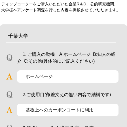
ディップコーターをご購入いただいた企業R＆D、公的研究機関、
大学様へアンケート調査を行った内容を掲載させていただきます。
千葉大学
1. ご購入の動機 A:ホームページ B:知人の紹
介 C:その他(具体的にご記入ください)
ホームページ
2.ご使用目的(差支えの無い内容で結構です)
基板上へのカーボンコートに利用