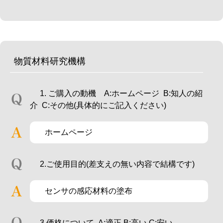
物質材料研究機構
1. ご購入の動機 A:ホームページ B:知人の紹
介 C:その他(具体的にご記入ください)
ホームページ
2.ご使用目的(差支えの無い内容で結構です)
センサの感応材料の塗布
3.価格について A:適正 B:高い C:安い