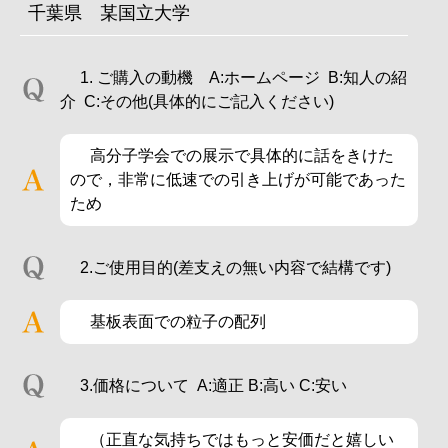
千葉県 某国立大学
1. ご購入の動機 A:ホームページ B:知人の紹
介 C:その他(具体的にご記入ください)
高分子学会での展示で具体的に話をきけた
ので，非常に低速での引き上げが可能であった
ため
2.ご使用目的(差支えの無い内容で結構です)
基板表面での粒子の配列
3.価格について A:適正 B:高い C:安い
（正直な気持ちではもっと安価だと嬉しい