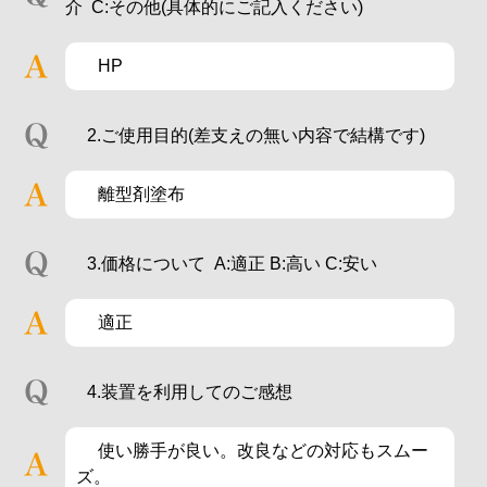
介 C:その他(具体的にご記入ください)
HP
2.ご使用目的(差支えの無い内容で結構です)
離型剤塗布
3.価格について A:適正 B:高い C:安い
適正
4.装置を利用してのご感想
使い勝手が良い。改良などの対応もスムー
ズ。