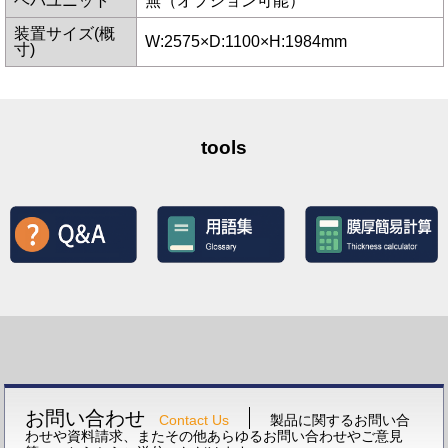
ヘパユニット
無（オプション可能）
装置サイズ(概
W:2575×D:1100×H:1984mm
寸)
tools
お問い合わせ
Contact Us
製品に関するお問い合
わせや資料請求、またその他あらゆるお問い合わせやご意見