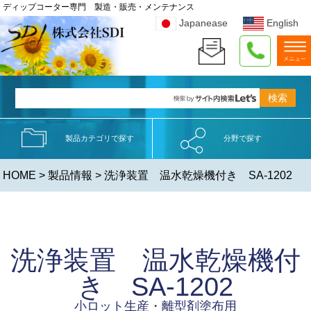
ディップコーター専門 製造・販売・メンテナンス
Japanease
English
製品カテゴリで探す
分野で探す
HOME
>
製品情報
> 洗浄装置 温水乾燥機付き SA-1202
洗浄装置 温水乾燥機付
き SA-1202
小ロット生産・離型剤塗布用