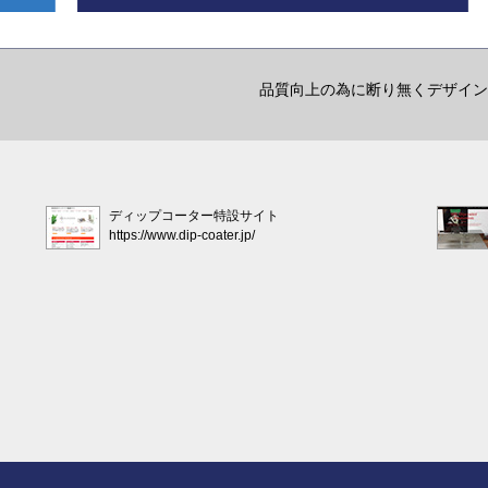
品質向上の為に断り無くデザイン
ディップコーター特設サイト
https://www.dip-coater.jp/