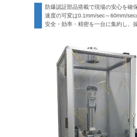
防爆認証部品搭載で現場の安心を確
速度の可変は0.1mm/sec～60m
安全・効率・精密を一台に集約し、