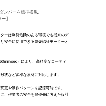
排気ダンパーを標準搭載。
ター】
ーターは爆発危険のある環境でも従来のデ
より安全に使用できる防爆認証モーターと
。
〜60mm/sec）により、高精度なコーティ
筒形状など多様な素材に対応します。
度変更や動作パターンを記憶可能です。
もに、作業者の安全を最優先に考えた設計