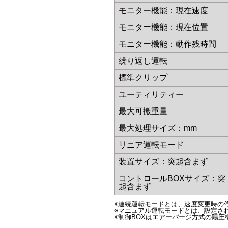
モニター機能：現在速度
モニター機能：現在位置
モニター機能：動作残時間
繰り返し運転
標準クリップ
ユーティリティー
最大可搬重量
最大処理サイズ：mm
リニア運転モード
装置サイズ：突起含まず
コントロールBOXサイズ：突
起含まず
※連続運転モードとは、速度変更時の停
※マニュアル運転モードとは、設定され
※制御BOXはエアーパージ方式の陽圧