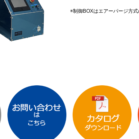
※制御BOXはエアーパージ方