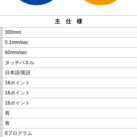
主 仕 様
300mm
0.1mm/sec
60mm/sec
タッチパネル
日本語/英語
16ポイント
16ポイント
16ポイント
有
有
8プログラム