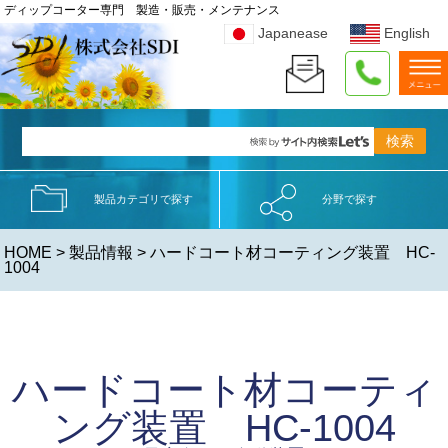
ディップコーター専門 製造・販売・メンテナンス
Japanease
English
製品カテゴリで探す
分野で探す
HOME
>
製品情報
> ハードコート材コーティング装置 HC-
1004
ハードコート材コーティ
ング装置 HC-1004