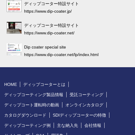
ディップコーター特設サイト
https://www.dip-coater.jp/
ディップコーター特設サイト
https://www.dip-coater.net/
Dip coater special site
https://www.dip-coater.net/lp/index.html
HOME
ディップコーターとは
ディップコーティング製品情報
受託コーティング
ディップコート運転時の動画
オンラインカタログ
カタログダウンロード
SDIディップコーターの特徴
ディップコーティング例
主な納入先
会社情報