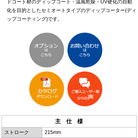
ドコート材のディップコート・温風乾燥・UV硬化の自動
化を目的としたセミオートタイプのディップコーター(ディ
ップコーティング)です。
主 仕 様
ストローク
215mm