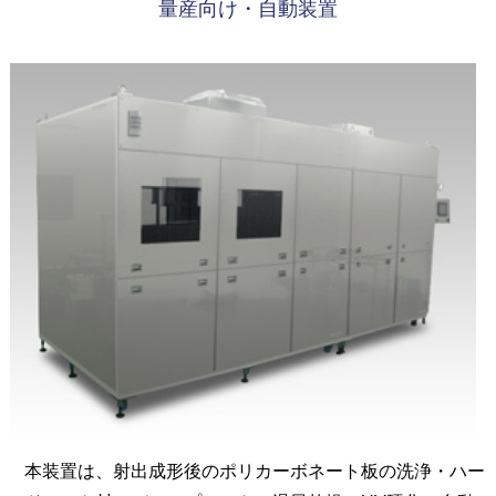
量産向け・自動装置
本装置は、射出成形後のポリカーボネート板の洗浄・ハー