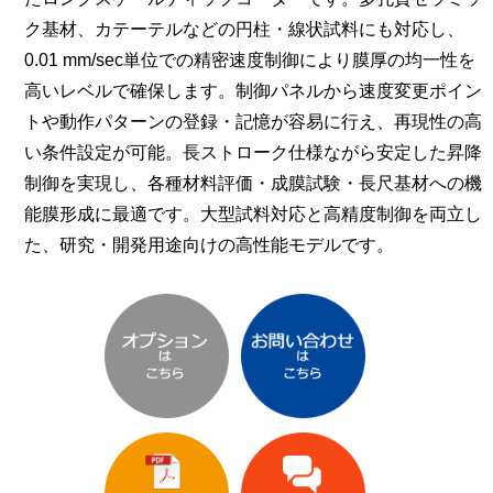
ク基材、カテーテルなどの円柱・線状試料にも対応し、
0.01 mm/sec単位での精密速度制御により膜厚の均一性を
高いレベルで確保します。制御パネルから速度変更ポイン
トや動作パターンの登録・記憶が容易に行え、再現性の高
い条件設定が可能。長ストローク仕様ながら安定した昇降
制御を実現し、各種材料評価・成膜試験・長尺基材への機
能膜形成に最適です。大型試料対応と高精度制御を両立し
た、研究・開発用途向けの高性能モデルです。