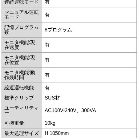
連続運転モード
有
マニュアル運転
有
モード
記憶プログラム
8プログラム
数
モニタ機能:現
有
在速度
モニタ機能:現
有
在位置
モニタ機能:動
有
作残時間
繰返運転機能
有
標準クリップ
SUS材
ユーティリティ
AC100V-240V、300VA
ー
可搬重量
10kg
最大処理サイズ
H:1050mm