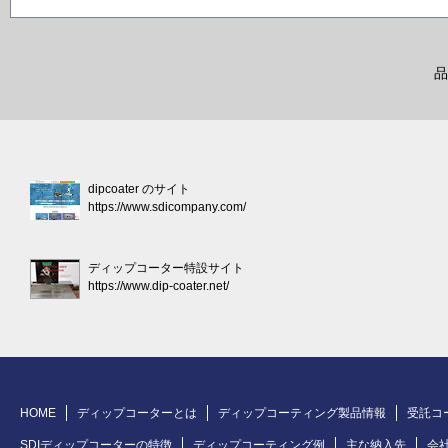
品
dipcoater のサイト
https://www.sdicompany.com/
ディップコーター特設サイト
https://www.dip-coater.net/
HOME
ディップコーターとは
ディップコーティング製品情報
受託コ
SDIディップコーターの特徴
ディップコーティング例
主な納入先
会