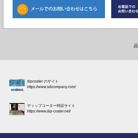
品
dipcoater のサイト
https://www.sdicompany.com/
ディップコーター特設サイト
https://www.dip-coater.net/