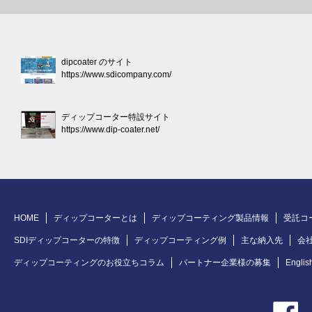
dipcoater のサイト
https://www.sdicompany.com/
ディップコーター特設サイト
https://www.dip-coater.net/
HOME
ディップコーターとは
ディップコーティング製品情報
受託コ
SDIディップコーターの特徴
ディップコーティング例
主な納入先
会
ディップコーティングのお役立ちコラム
パートナー企業様の募集
Englis