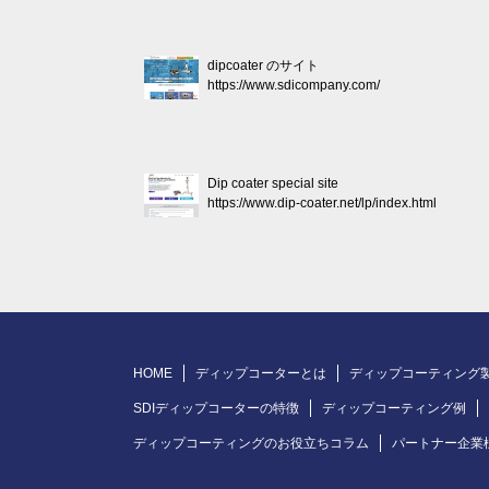
dipcoater のサイト
https://www.sdicompany.com/
Dip coater special site
https://www.dip-coater.net/lp/index.html
HOME
ディップコーターとは
ディップコーティング
SDIディップコーターの特徴
ディップコーティング例
ディップコーティングのお役立ちコラム
パートナー企業