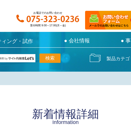
お電話でのお問い合わせ
お電話でのお問い合わせ
受付時間 9:00～17:00(月～金)
受付時間 9:00～17:00(月～金)
● 会社情報
● 会社情報
● 
● 
ティング・試作
ティング・試作
製品カテゴ
新着情報詳細
Information