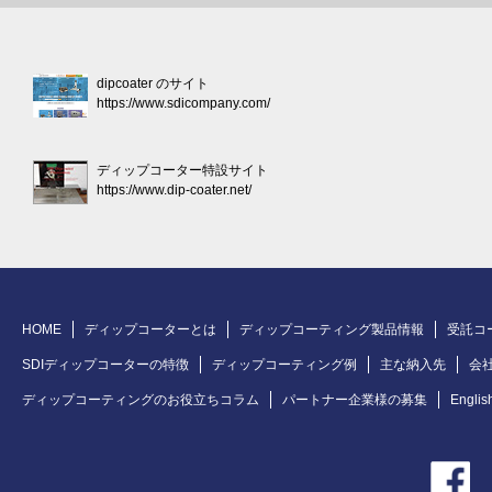
dipcoater のサイト
https://www.sdicompany.com/
ディップコーター特設サイト
https://www.dip-coater.net/
HOME
ディップコーターとは
ディップコーティング製品情報
受託コ
SDIディップコーターの特徴
ディップコーティング例
主な納入先
会
ディップコーティングのお役立ちコラム
パートナー企業様の募集
Englis