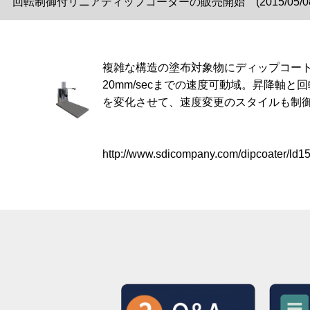
回転制御付リニアディップコーターの販売開始 (2015/05/08
複雑な構造の塗布対象物にディップコート(
20mm/secまでの速度可動域。昇降軸
を変化させて、速度変更のスタイルも制
http://www.sdicompany.com/dipcoater/ld1