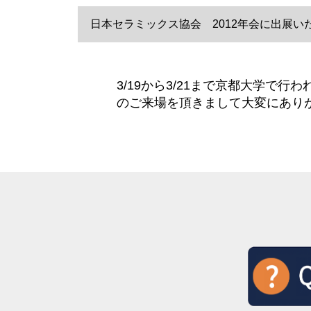
日本セラミックス協会 2012年会に出展いたしまし
3/19から3/21まで京都大学
のご来場を頂きまして大変にあり