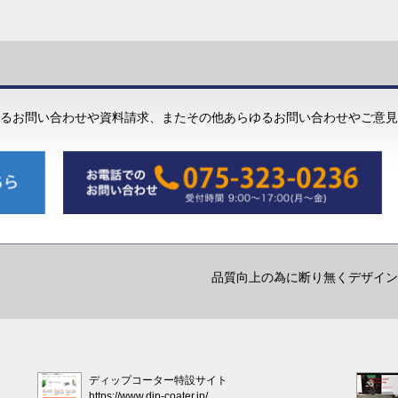
るお問い合わせや資料請求、またその他あらゆるお問い合わせやご意見
品質向上の為に断り無くデザイン
ディップコーター特設サイト
https://www.dip-coater.jp/