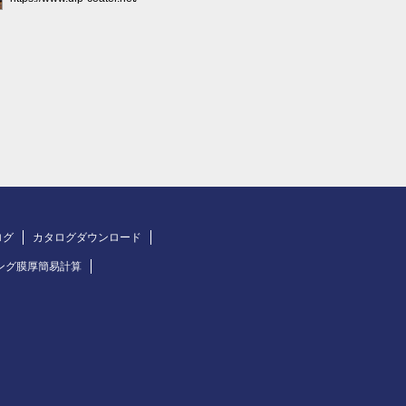
ログ
カタログダウンロード
ング膜厚簡易計算