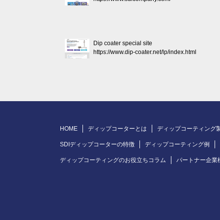
Dip coater special site
https://www.dip-coater.net/lp/index.html
HOME
ディップコーターとは
ディップコーティング
SDIディップコーターの特徴
ディップコーティング例
ディップコーティングのお役立ちコラム
パートナー企業