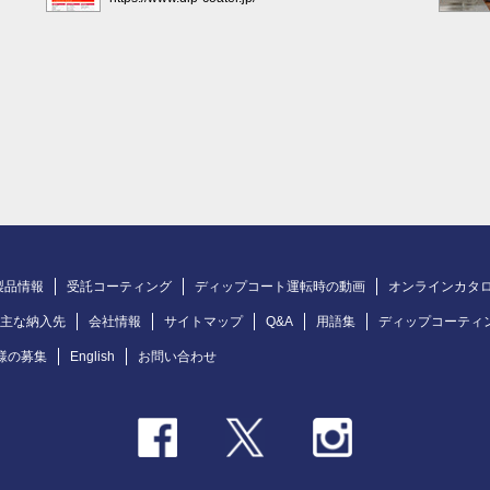
製品情報
受託コーティング
ディップコート運転時の動画
オンラインカタ
主な納入先
会社情報
サイトマップ
Q&A
用語集
ディップコーティ
様の募集
English
お問い合わせ