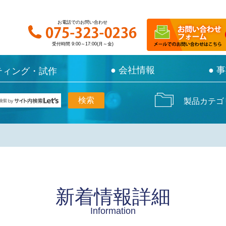
お電話でのお問い合わせ
お電話でのお問い合わせ
受付時間 9:00～17:00(月～金)
受付時間 9:00～17:00(月～金)
● 会社情報
● 会社情報
● 
● 
ティング・試作
ティング・試作
製品カテゴ
新着情報詳細
Information