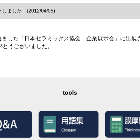
た (2012/04/05)
で行われました「日本セラミックス協会 企業展示会」に出
がとうございました。
tools