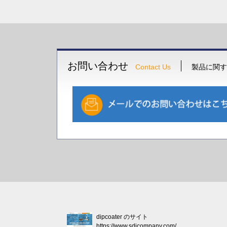
お問い合わせ
Contact Us
製品に関す
dipcoater のサイト
https://www.sdicompany.com/