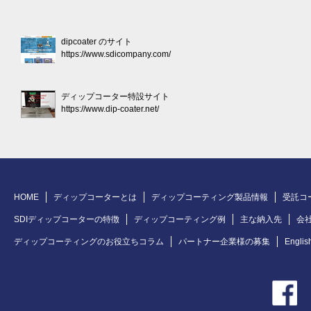
dipcoater のサイト
https://www.sdicompany.com/
ディップコーター特設サイト
https://www.dip-coater.net/
HOME
ディップコーターとは
ディップコーティング製品情報
受託コ
SDIディップコーターの特徴
ディップコーティング例
主な納入先
会
ディップコーティングのお役立ちコラム
パートナー企業様の募集
Englis