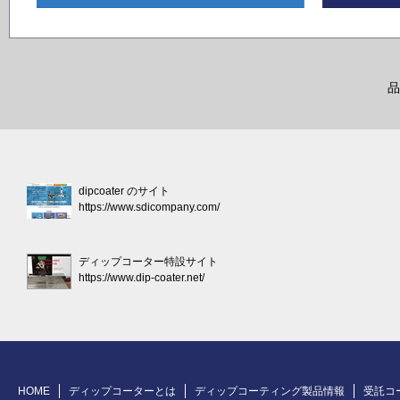
品
dipcoater のサイト
https://www.sdicompany.com/
ディップコーター特設サイト
https://www.dip-coater.net/
HOME
ディップコーターとは
ディップコーティング製品情報
受託コ