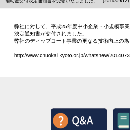
補助金交付決定通知書を受領いたしました。 (2014/09/12)
弊社に対して、平成25年度中小企業・小規模事
決定通知書が交付されました。
弊社のディップコート事業の更なる技術向上の為
http://www.chuokai-kyoto.or.jp/whatsnew/201407