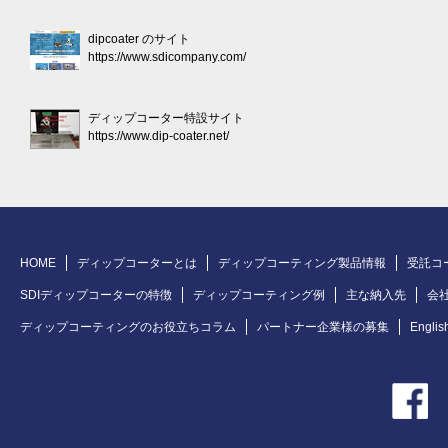
dipcoater のサイト
https://www.sdicompany.com/
ディップコーター特設サイト
https://www.dip-coater.net/
HOME
ディップコーターとは
ディップコーティング製品情報
受託コ
SDIディップコーターの特徴
ディップコーティング例
主な納入先
会
ディップコーティングのお役立ちコラム
パートナー企業様の募集
Englis