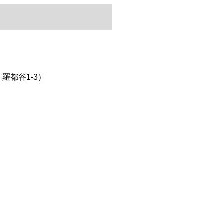
羅都谷1-3）