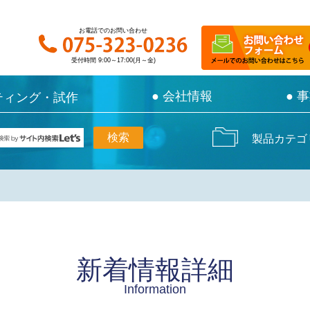
お電話でのお問い合わせ
お電話でのお問い合わせ
受付時間 9:00～17:00(月～金)
受付時間 9:00～17:00(月～金)
● 会社情報
● 会社情報
● 
● 
ティング・試作
ティング・試作
製品カテゴ
新着情報詳細
Information