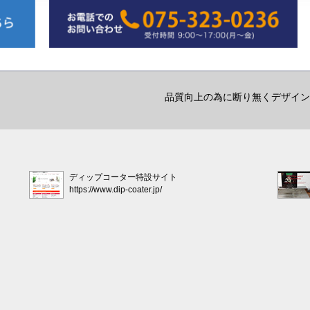
品質向上の為に断り無くデザイン
ディップコーター特設サイト
https://www.dip-coater.jp/