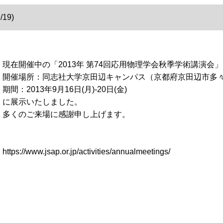
19)
現在開催中の「2013年 第74回応用物理学会秋季学術講演会」
開催場所：同志社大学京田辺キャンパス（京都府京田辺市多々
期間：2013年9月16日(月)-20日(金)
に展示いたしました。
多くのご来場に感謝申し上げます。
https://www.jsap.or.jp/activities/annualmeetings/