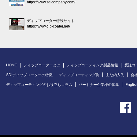
https://www.sdicompany.com/
ディップコーター特設サイト
https://www.dip-coater.net/
HOME
ディップコーターとは
ディップコーティング製品情報
受託コ
SDIディップコーターの特徴
ディップコーティング例
主な納入先
会
ディップコーティングのお役立ちコラム
パートナー企業様の募集
Englis