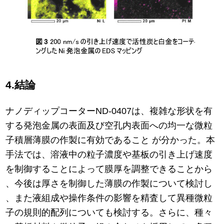
4.結論
ナノディップコーターND-0407は、複雑な形状を有
する発泡金属の表面及び空孔内表面への均一な微粒
子積層薄膜の作製に有効であること が分かった。本
手法では、溶液中の粒子濃度や基板の引き上げ速度
を制御することによって膜厚を調整できることから
、今後は厚さを制御した薄膜の作製について検討し
、また液組成や操作条件の影響を精査して異種微粒
子の規則的配列についても検討する。さらに、種々