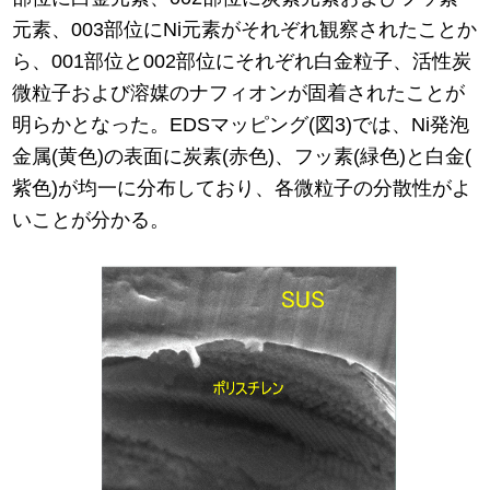
元素、003部位にNi元素がそれぞれ観察されたことか
ら、001部位と002部位にそれぞれ白金粒子、活性炭
微粒子および溶媒のナフィオンが固着されたことが
明らかとなった。EDSマッピング(図3)では、Ni発泡
金属(黄色)の表面に炭素(赤色)、フッ素(緑色)と白金(
紫色)が均一に分布しており、各微粒子の分散性がよ
いことが分かる。