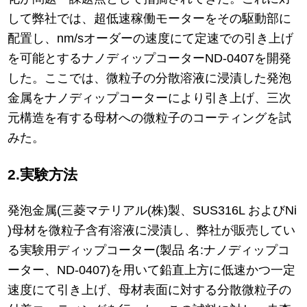
して弊社では、超低速稼働モーターをその駆動部に
配置し、nm/sオーダーの速度にて定速での引き上げ
を可能とするナノディップコーターND-0407を開発
した。ここでは、微粒子の分散溶液に浸漬した発泡
金属をナノディップコーターにより引き上げ、三次
元構造を有する母材への微粒子のコーティングを試
みた。
2.実験方法
発泡金属(三菱マテリアル(株)製、SUS316L およびNi
)母材を微粒子含有溶液に浸漬し、弊社が販売してい
る実験用ディップコーター(製品 名:ナノディップコ
ーター、ND-0407)を用いて鉛直上方に低速かつ一定
速度にて引き上げ、母材表面に対する分散微粒子の