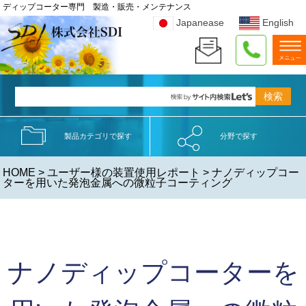
ディップコーター専門 製造・販売・メンテナンス
Japanease
English
製品カテゴリで探す
分野で探す
HOME
>
ユーザー様の装置使用レポート
> ナノディップコー
ターを用いた発泡金属への微粒子コーティング
ナノディップコーターを