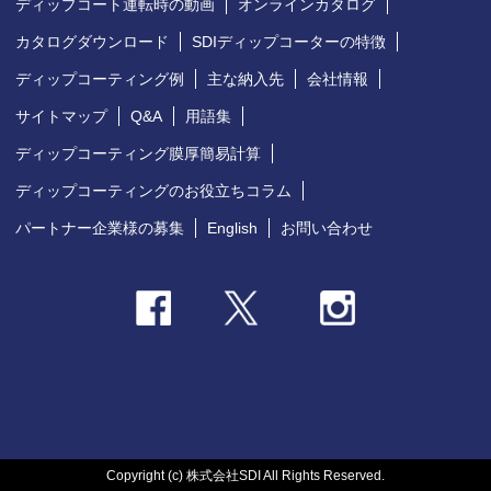
ディップコート運転時の動画
オンラインカタログ
カタログダウンロード
SDIディップコーターの特徴
ディップコーティング例
主な納入先
会社情報
サイトマップ
Q&A
用語集
ディップコーティング膜厚簡易計算
ディップコーティングのお役立ちコラム
パートナー企業様の募集
English
お問い合わせ
Copyright (c) 株式会社SDI All Rights Reserved.