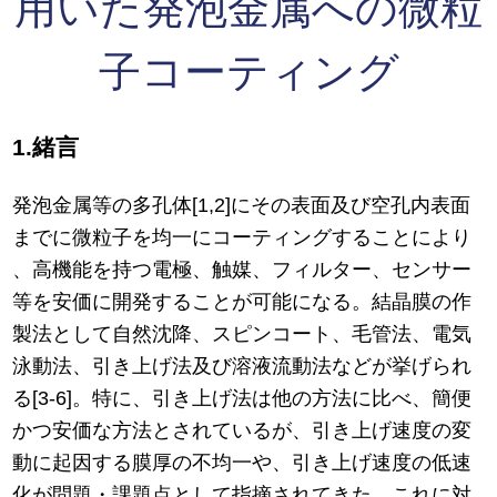
用いた発泡金属への微粒
子コーティング
1.緒言
発泡金属等の多孔体[1,2]にその表面及び空孔内表面
までに微粒子を均一にコーティングすることにより
、高機能を持つ電極、触媒、フィルター、センサー
等を安価に開発することが可能になる。結晶膜の作
製法として自然沈降、スピンコート、毛管法、電気
泳動法、引き上げ法及び溶液流動法などが挙げられ
る[3-6]。特に、引き上げ法は他の方法に比べ、簡便
かつ安価な方法とされているが、引き上げ速度の変
動に起因する膜厚の不均一や、引き上げ速度の低速
化が問題・課題点として指摘されてきた。これに対