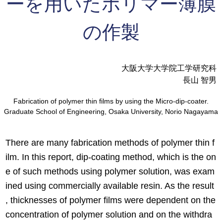
ーを用いたポリマー薄膜
の作製
大阪大学大学院工学研究科
長山 智男
Fabrication of polymer thin films by using the Micro-dip-coater.
Graduate School of Engineering, Osaka University, Norio Nagayama
There are many fabrication methods of polymer thin f
ilm. In this report, dip-coating method, which is the on
e of such methods using polymer solution, was exam
ined using commercially available resin. As the result
, thicknesses of polymer films were dependent on the
concentration of polymer solution and on the withdra