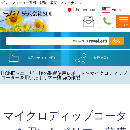
ディップコーター専門 製造・販売・メンテナンス
Japanease
English
製品カテゴリで探す
分野で探す
HOME
> ユーザー様の装置使用レポート > マイクロディップ
コーターを用いたポリマー薄膜の作製
マイクロディップコータ