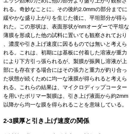
エッジ効果のために他の部分より盛り上がり観察さ
れる。奇妙なことに、その後約2.0mmの部分までに
緩やかな盛り上がりを生じた後に、平坦部分が得ら
れた。この形状は、表面形状がnmオーダーで平坦な
薄膜を形成した他の試料に置いても観察されており
、濃度や引き上げ速度に因るものでは無いと考えら
れる。これは、初期には基板に付着した溶液が重力
により下方引っ張られるが、製膜が振興し溶液が上
部にも存在する場合にはその張力と重力が釣り合っ
た状態が続くために均一な液膜が得られると考えら
れる。これらの結果は、マイクロディップコーター
を用いたポリマー製膜は、引き上げ液面から約2mm
以降から均一な膜を得られることを意味している。
2-3膜厚と引き上げ速度の関係