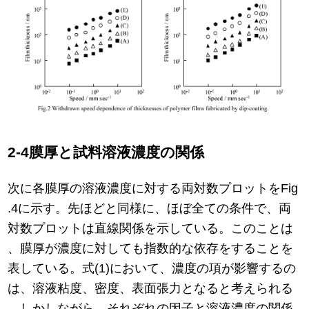
2-4膜厚と試料溶液濃度の関係
次に各膜厚の溶液濃度に対する両対数プロットをFig
.4に示す。先ほどと同様に、ほぼ全ての条件で、両
対数プロットは直線関係を示している。このことは
、膜厚が濃度に対しても指数的な依存をすることを
表している。式(1)において、濃度の項が影響するの
は、溶液粘度、密度、表面張力となると考えられる
。しかしながら、それぞれの因子と溶液濃度の関係