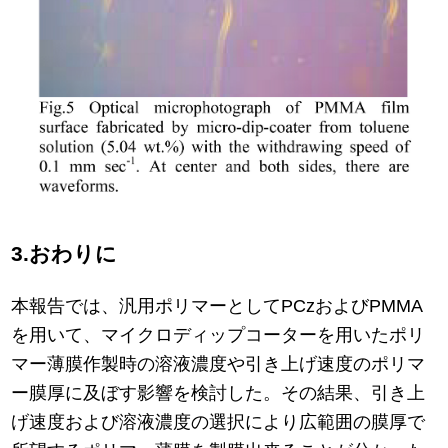
3.おわりに
本報告では、汎用ポリマーとしてPCzおよびPMMA
を用いて、マイクロディップコーターを用いたポリ
マー薄膜作製時の溶液濃度や引き上げ速度のポリマ
ー膜厚に及ぼす影響を検討した。その結果、引き上
げ速度および溶液濃度の選択により広範囲の膜厚で