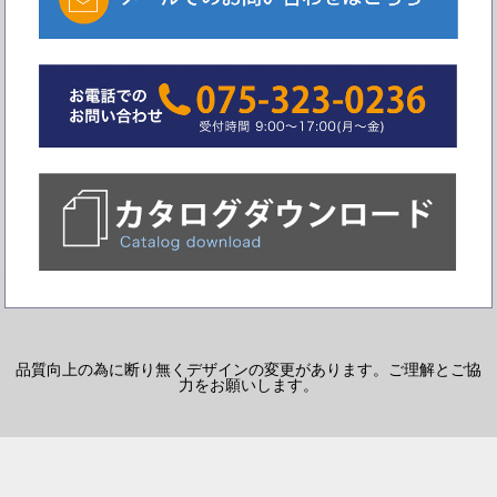
品質向上の為に断り無くデザインの変更があります。ご理解とご協
力をお願いします。