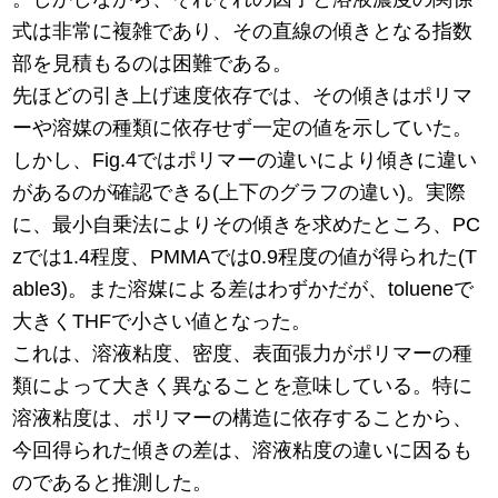
式は非常に複雑であり、その直線の傾きとなる指数
部を見積もるのは困難である。
先ほどの引き上げ速度依存では、その傾きはポリマ
ーや溶媒の種類に依存せず一定の値を示していた。
しかし、Fig.4ではポリマーの違いにより傾きに違い
があるのが確認できる(上下のグラフの違い)。実際
に、最小自乗法によりその傾きを求めたところ、PC
zでは1.4程度、PMMAでは0.9程度の値が得られた(T
able3)。また溶媒による差はわずかだが、tolueneで
大きくTHFで小さい値となった。
これは、溶液粘度、密度、表面張力がポリマーの種
類によって大きく異なることを意味している。特に
溶液粘度は、ポリマーの構造に依存することから、
今回得られた傾きの差は、溶液粘度の違いに因るも
のであると推測した。