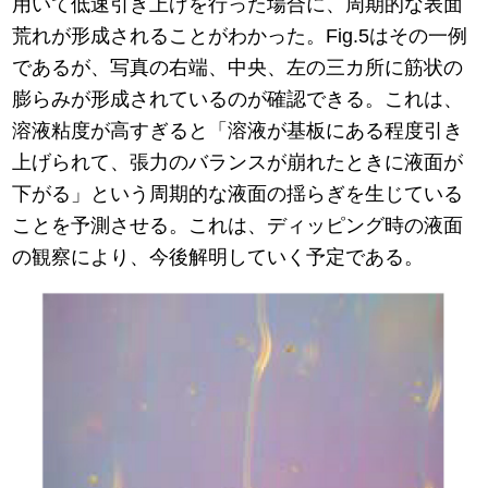
用いて低速引き上げを行った場合に、周期的な表面
荒れが形成されることがわかった。Fig.5はその一例
であるが、写真の右端、中央、左の三カ所に筋状の
膨らみが形成されているのが確認できる。これは、
溶液粘度が高すぎると「溶液が基板にある程度引き
上げられて、張力のバランスが崩れたときに液面が
下がる」という周期的な液面の揺らぎを生じている
ことを予測させる。これは、ディッピング時の液面
の観察により、今後解明していく予定である。