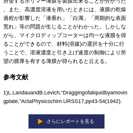
所望するポリマー薄膜を製膜出来ることが分かった
。また、高濃度溶液を用いたときには、液膜の乾燥
過程が影響した「液垂れ」「白濁」「周期的な表面
荒れ」等の問題が生じることがわかった。しかしな
がら、マイクロディップコーターは均一な液膜を得
ることができるので、材料(溶媒)の選択を十分に行
うことで、溶液濃度と引き上げ速度の制御により所
望の膜厚を有する薄膜が得られると云える。
参考文献
1)L.LandauandB.Levich,“Draggingofaliquidbyamovin
gplate,”ActaPhysicochim.URSS17,pp43‐54(1942).
さらにレポートを見る