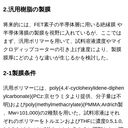
2.汎用樹脂の製膜
将来的には、FET素子の半導体層に用いる絶縁膜 や
半導体薄膜の製膜を視野に入れているが、ここでは
まず、汎用ポリマーを用いて、試料溶液濃度やマイ
クロディップコーターの引き上げ速度により、製膜
膜厚にどのような違いが生じるかを検討した。
2-1製膜条件
汎用ポリマーには、poly(4,4’-cyclohexylidene-diphen
ylcarbonate)(PCz:京セラミタより提供、分子量は不
明)およびpoly(methylmethacrylate)(PMMA:Ardrich製
、Mw=101,000)の2種類を用いた。試料溶液はそれ
ぞれのポリマーをトルエンおよびTHFに濃度0.5,1.0,