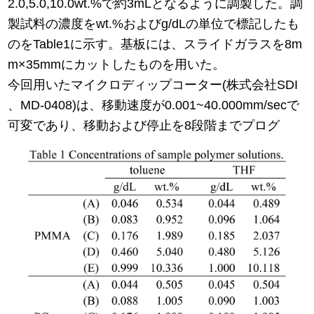
2.0,5.0,10.0wt.%で約3mLとなるように調製した。調
製試料の濃度をwt.%およびg/dLの単位で標記したも
のをTable1に示す。基板には、スライドガラスを8m
m×35mmにカットしたものを用いた。
今回用いたマイクロディップコーター(株式会社SDI
、MD-0408)は、移動速度が0.001~40.000mm/secで
可変であり、移動および停止を8段階までプログ