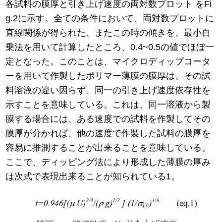
各試料の膜厚と引き上げ速度の両対数プロット をFi
g.2に示す。全ての条件において、両対数プロットに
直線関係が得られた、またこの時の傾きを、最小自
乗法を用いて計算したところ、0.4~0.5の値でほぼ一
定となった。このことは、マイクロディップコータ
ーを用いて作製したポリマー薄膜の膜厚は、その試
料溶液の違い因らず、同一の引き上げ速度依存性を
示すことを意味している。これは、同一溶液から製
膜する場合には、ある速度での試料を作製してその
膜厚が分かれば、他の速度で作製した試料の膜厚を
容易に推測することが出来ることを意味している。
ここで、ディッピング法により形成した薄膜の厚み
は次式で表現出来ることが知られている1。