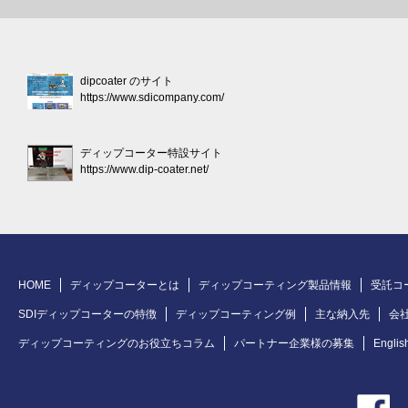
dipcoater のサイト
https://www.sdicompany.com/
ディップコーター特設サイト
https://www.dip-coater.net/
HOME
ディップコーターとは
ディップコーティング製品情報
受託コ
SDIディップコーターの特徴
ディップコーティング例
主な納入先
会
ディップコーティングのお役立ちコラム
パートナー企業様の募集
Englis