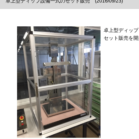
卓上型ディップ設備一式のセット販売 (2016/09/23)
卓上型ディップ
セット販売を開