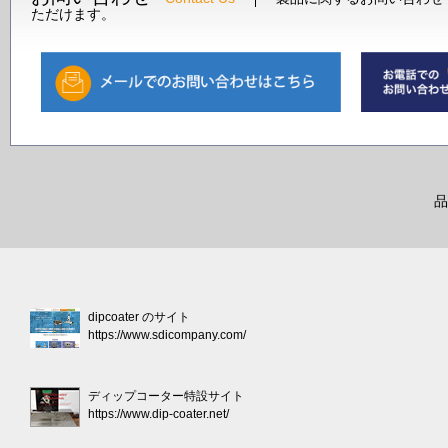
ただけます。
品
dipcoater のサイト
https://www.sdicompany.com/
ディップコーター特設サイト
https://www.dip-coater.net/