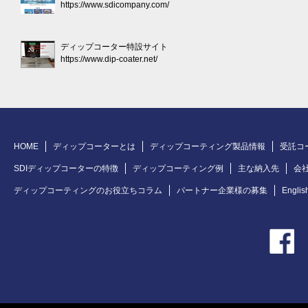
https://www.sdicompany.com/
ディップコーター特設サイト
https://www.dip-coater.net/
HOME
ディップコーターとは
ディップコーティング製品情報
受託コ
SDIディップコーターの特徴
ディップコーティング例
主な納入先
会
ディップコーティングのお役立ちコラム
パートナー企業様の募集
Englis