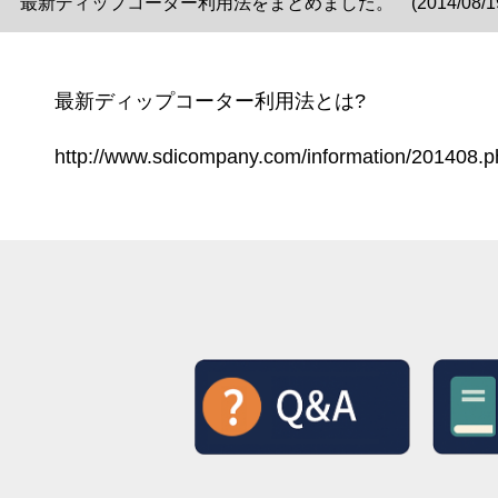
最新ディップコーター利用法をまとめました。 (2014/08/19
最新ディップコーター利用法とは?
http://www.sdicompany.com/information/201408.p