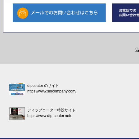
品
dipcoater のサイト
https://www.sdicompany.com/
ディップコーター特設サイト
https://www.dip-coater.net/