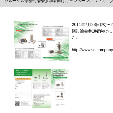
ゾルーゲル学会討論会参加者向けキャンペーンについて (2011/
2011年7月28日(木
回討論会参加者向けに
た。
http://www.sdicompan