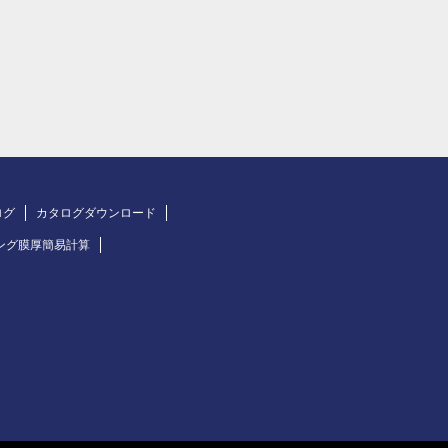
ログ
カタログダウンロード
ング膜厚簡易計算