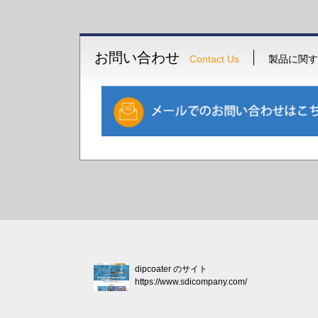
お問い合わせ
Contact Us
製品に関す
dipcoater のサイト
https://www.sdicompany.com/