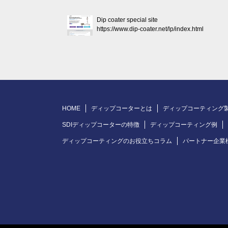
Dip coater special site
https://www.dip-coater.net/lp/index.html
HOME
ディップコーターとは
ディップコーティング
SDIディップコーターの特徴
ディップコーティング例
ディップコーティングのお役立ちコラム
パートナー企業