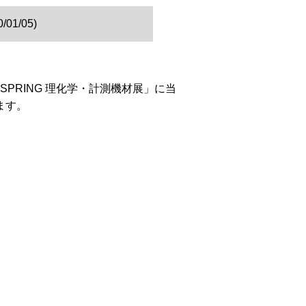
1/05)
 SPRING 理化学・計測機材展」に当
ます。