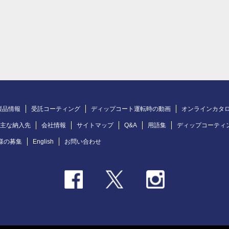
製品情報
受託コーティング
ディップコート運転時の動画
オンラインカタ
主な納入先
会社情報
サイトマップ
Q&A
用語集
ディップコーティ
様の募集
English
お問い合わせ