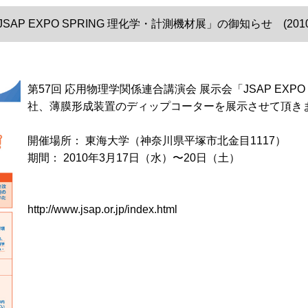
P EXPO SPRING 理化学・計測機材展」の御知らせ (2010/0
第57回 応用物理学関係連合講演会 展示会「JSAP EXPO
社、薄膜形成装置のディップコーターを展示させて頂き
開催場所： 東海大学（神奈川県平塚市北金目1117）
期間： 2010年3月17日（水）〜20日（土）
http://www.jsap.or.jp/index.html