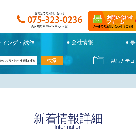
お電話でのお問い合わせ
お電話でのお問い合わせ
受付時間 9:00～17:00(月～金)
受付時間 9:00～17:00(月～金)
● 会社情報
● 会社情報
● 
● 
ティング・試作
ティング・試作
製品カテゴ
新着情報詳細
Information