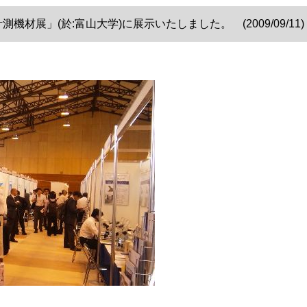
材展」(於:富山大学)に展示いたしました。 (2009/09/11)