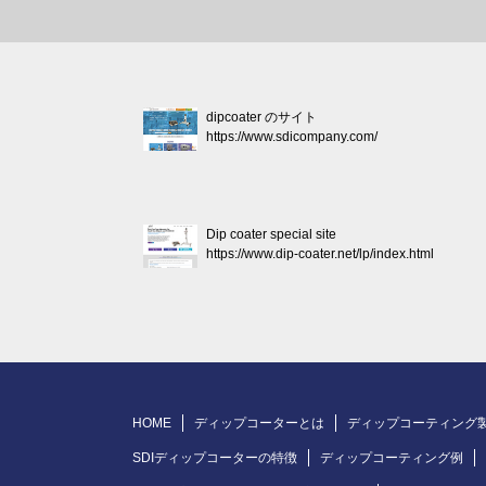
dipcoater のサイト
https://www.sdicompany.com/
Dip coater special site
https://www.dip-coater.net/lp/index.html
HOME
ディップコーターとは
ディップコーティング
SDIディップコーターの特徴
ディップコーティング例