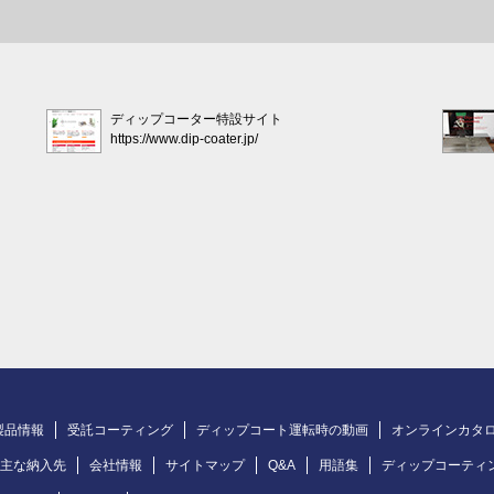
ディップコーター特設サイト
https://www.dip-coater.jp/
製品情報
受託コーティング
ディップコート運転時の動画
オンラインカタ
主な納入先
会社情報
サイトマップ
Q&A
用語集
ディップコーティ