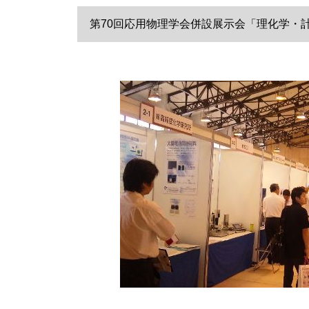
第70回応用物理学会併設展示会「理化学・計測機