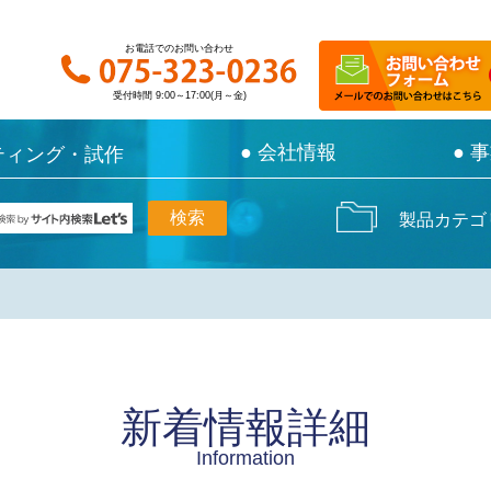
お電話でのお問い合わせ
お電話でのお問い合わせ
受付時間 9:00～17:00(月～金)
受付時間 9:00～17:00(月～金)
● 会社情報
● 会社情報
● 
● 
ティング・試作
ティング・試作
製品カテゴ
新着情報詳細
Information