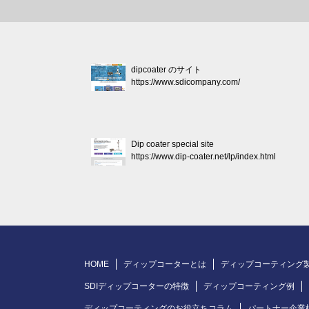
dipcoater のサイト
https://www.sdicompany.com/
Dip coater special site
https://www.dip-coater.net/lp/index.html
HOME
ディップコーターとは
ディップコーティング
SDIディップコーターの特徴
ディップコーティング例
ディップコーティングのお役立ちコラム
パートナー企業