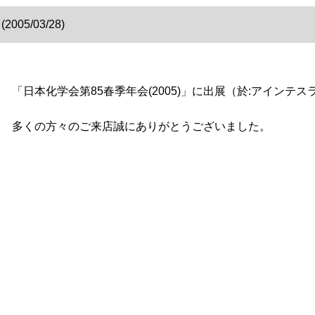
05/03/28)
「日本化学会第85春季年会(2005)」に出展（於:アインテス
多くの方々のご来店誠にありがとうございました。