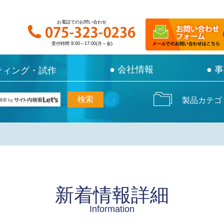
お電話でのお問い合わせ
お電話でのお問い合わせ
受付時間 9:00～17:00(月～金)
受付時間 9:00～17:00(月～金)
● 会社情報
● 会社情報
● 
● 
ティング・試作
ティング・試作
製品カテゴ
新着情報詳細
Information