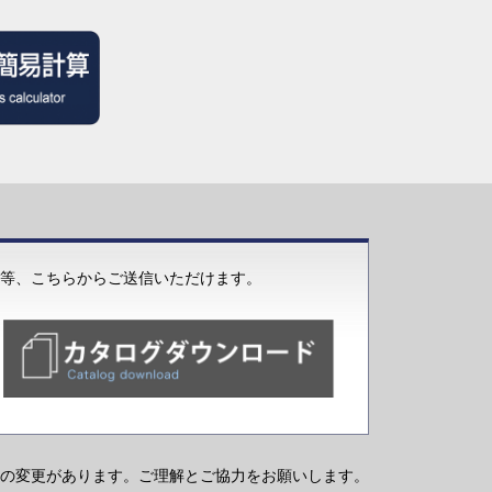
等、こちらからご送信いただけます。
の変更があります。ご理解とご協力をお願いします。