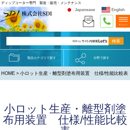
ディップコーター専門 製造・販売・メンテナンス
Japanease
English
製品カテゴリで探す
分野で探す
HOME
> 小ロット生産・離型剤塗布用装置 仕様/性能比較表
小ロット生産・離型剤塗
布用装置 仕様/性能比較