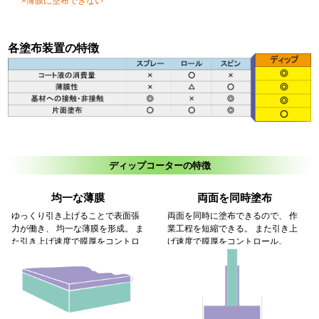
×薄膜に塗布できない
各塗布装置の特徴
ディップコーターの特徴
均一な薄膜
両面を同時塗布
ゆっくり引き上げることで表面張
両面を同時に塗布できるので、 作
力が働き、 均一な薄膜を形成。 ま
業工程を短縮できる。 また引き上
た引き上げ速度で膜厚をコントロ
げ速度で膜厚をコントロール。
ール。