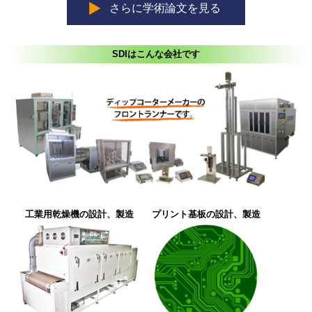
さらに学術論文を見る
SDIはこんな会社です
工業用乾燥機の設計、製造
プリント基板の設計、製造