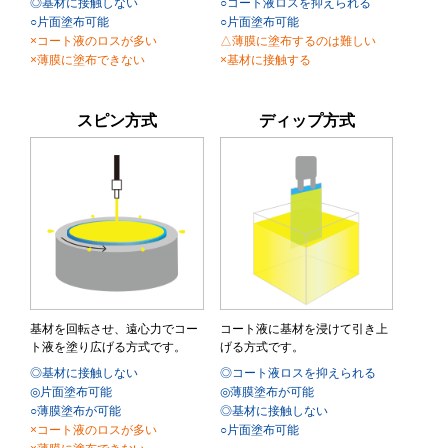
◎基材に接触しない
○コート液ロスを抑えられる
○片面塗布可能
○片面塗布可能
×コート液のロスが多い
△薄膜に塗布するのは難しい
×薄膜に塗布できない
×基材に接触する
スピン方式
ディップ方式
基材を回転させ、遠心力でコー
コート液に基材を浸けて引き上
ト液を塗り広げる方式です。
げる方式です。
◎基材に接触しない
◎コート液ロスを抑えられる
◎片面塗布可能
◎薄膜塗布が可能
○薄膜塗布が可能
◎基材に接触しない
×コート液のロスが多い
○片面塗布可能