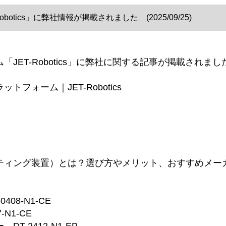
tics」に弊社情報が掲載されました (2025/09/25)
JET-Robotics」に弊社に関する記事が掲載されまし
フォーム｜JET-Robotics
ティング装置）とは？選び方やメリット、おすすめメー
08-N1-CE
N1-CE
-2412-N1-EP