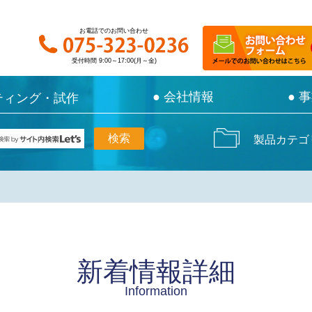
お電話でのお問い合わせ
お電話でのお問い合わせ
受付時間 9:00～17:00(月～金)
受付時間 9:00～17:00(月～金)
● 会社情報
● 会社情報
● 
● 
ティング・試作
ティング・試作
製品カテゴ
新着情報詳細
Information