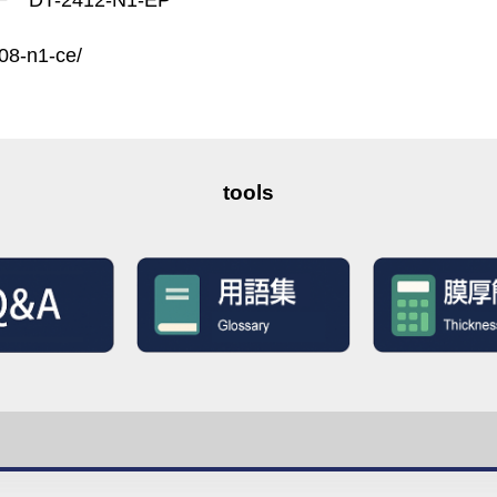
08-n1-ce/
tools