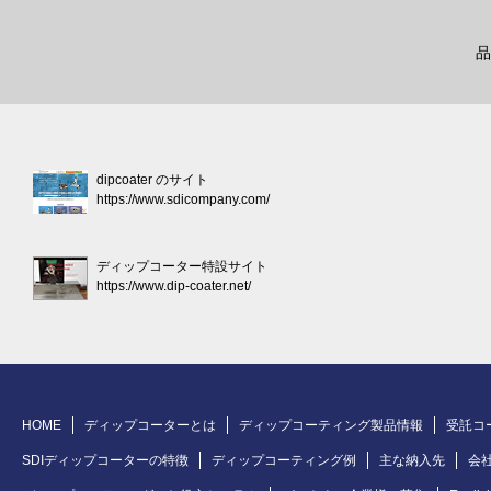
品
dipcoater のサイト
https://www.sdicompany.com/
ディップコーター特設サイト
https://www.dip-coater.net/
HOME
ディップコーターとは
ディップコーティング製品情報
受託コ
SDIディップコーターの特徴
ディップコーティング例
主な納入先
会