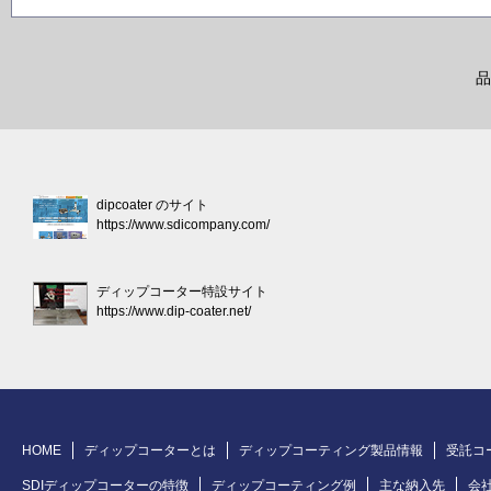
品
dipcoater のサイト
https://www.sdicompany.com/
ディップコーター特設サイト
https://www.dip-coater.net/
HOME
ディップコーターとは
ディップコーティング製品情報
受託コ
SDIディップコーターの特徴
ディップコーティング例
主な納入先
会